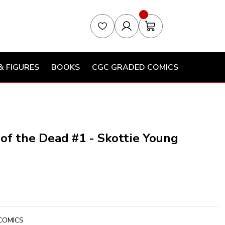
& FIGURES
BOOKS
CGC GRADED COMICS
 of the Dead #1 - Skottie Young
COMICS