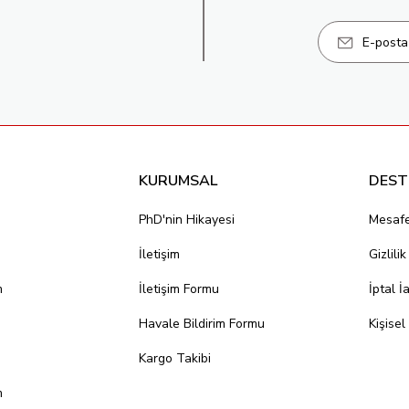
KURUMSAL
DEST
PhD'nin Hikayesi
Mesafe
İletişim
Gizlili
m
İletişim Formu
İptal İ
Havale Bildirim Formu
Kişisel
Kargo Takibi
m