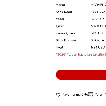
Marka
MARVEL 
Stok Kodu
EWT5G2
Yazar
DAVID P
Çizer
MARCELO
Kapak Çizeri
SKOTTIE
Stok Durumu
STOKTA
Fiyat
5,94 USD
*30,96 TL den başlayan taksitlerl
Yorum 