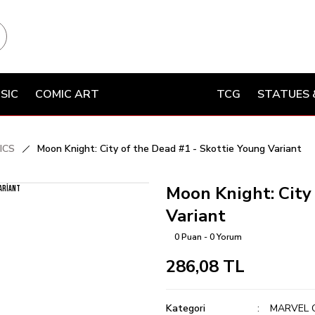
SIC
COMIC ART
TCG
STATUES 
ICS
Moon Knight: City of the Dead #1 - Skottie Young Variant
Moon Knight: City
Variant
0 Puan - 0 Yorum
286,08 TL
Kategori
MARVEL 