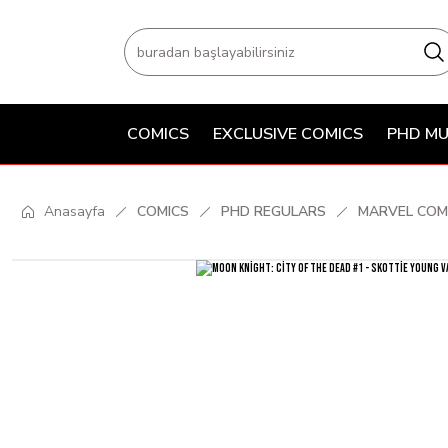
COMICS
EXCLUSIVE COMICS
PHD MU
Anasayfa
COMICS
PHD REGULARS
MARVEL COM