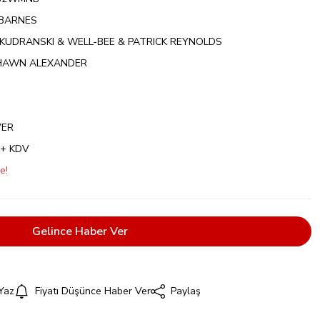
BARNES
KUDRANSKI & WELL-BEE & PATRICK REYNOLDS
HAWN ALEXANDER
VER
 + KDV
e!
Gelince Haber Ver
Yaz
Fiyatı Düşünce Haber Ver
Paylaş