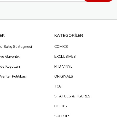
EK
KATEGORİLER
li Satış Sözleşmesi
COMICS
k ve Güvenlik
EXCLUSIVES
ade Koşullari
PhD VINYL
 Veriler Politikası
ORIGINALS
TCG
STATUES & FIGURES
BOOKS
SUPPLIES