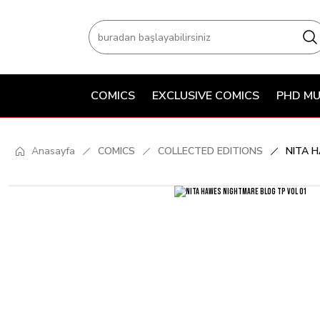
COMICS
EXCLUSIVE COMICS
PHD MU
Anasayfa
COMICS
COLLECTED EDITIONS
NITA 