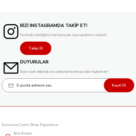
BİZİ INSTAGRAMDA TAKİP ET!
Sormak istediğiniz her konuda size yardımcı olalım!
Takip Et
DUYURULAR
Size özel etkinlik ve seminerlerimize dair haberler!
Kayıt Ol
Exclusive Comic Shop Experience
Bizi Arayın: