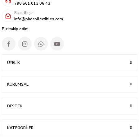
+90 501 013 06 43
Bize Ulaşın:
info@phdcollectibles.com
Bizi takip edin;
ÜYELİK
KURUMSAL
DESTEK
KATEGORİLER