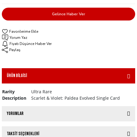
Gelince Haber Ver
Yorum Yaz
Fiyatı Düşünce Haber Ver
Paylaş
Ürün Bilgisi
Rarity
Ultra Rare
Description
Scarlet & Violet: Paldea Evolved Single Card
Yorumlar
Taksit Seçenekleri