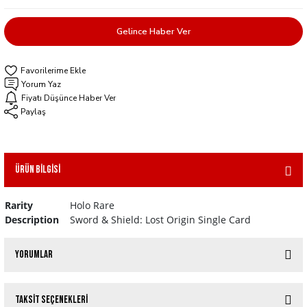
Gelince Haber Ver
Yorum Yaz
Fiyatı Düşünce Haber Ver
Paylaş
Ürün Bilgisi
Rarity
Holo Rare
Description
Sword & Shield: Lost Origin Single Card
Yorumlar
Taksit Seçenekleri