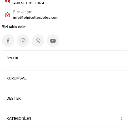
+90 501 013 06 43
Bize Ulaşın:
info@phdcollectibles.com
Bizi takip edin;
ÜYELİK
KURUMSAL
DESTEK
KATEGORİLER