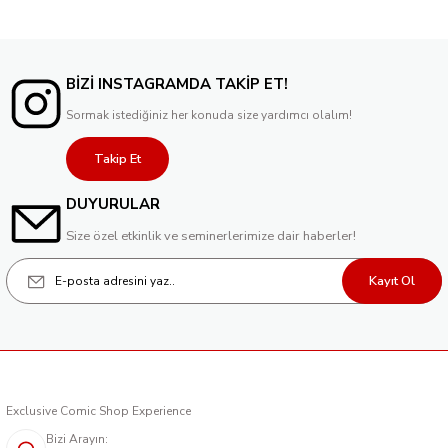
BİZİ INSTAGRAMDA TAKİP ET!
Sormak istediğiniz her konuda size yardımcı olalım!
Takip Et
DUYURULAR
Size özel etkinlik ve seminerlerimize dair haberler!
Kayıt Ol
Exclusive Comic Shop Experience
Bizi Arayın: