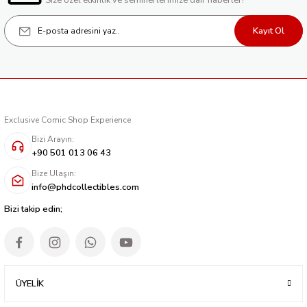
Size özel etkinlik ve seminerlerimize dair haberler!
Kayıt Ol
Exclusive Comic Shop Experience
Bizi Arayın:
+90 501 013 06 43
Bize Ulaşın:
info@phdcollectibles.com
Bizi takip edin;
ÜYELİK