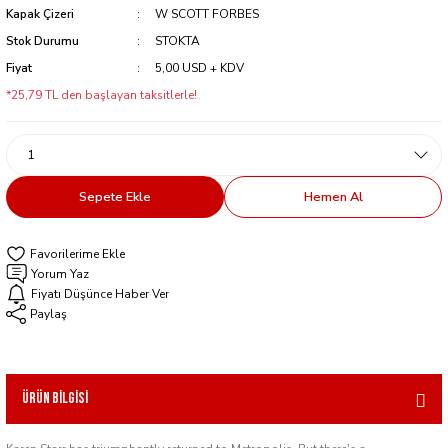
Kapak Çizeri
W SCOTT FORBES
Stok Durumu
STOKTA
Fiyat
5,00 USD + KDV
*25,79 TL den başlayan taksitlerle!
Sepete Ekle
Hemen Al
Yorum Yaz
Fiyatı Düşünce Haber Ver
Paylaş
Ürün Bilgisi