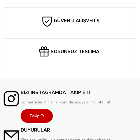
GÜVENLİ ALIŞVERİŞ
SORUNSUZ TESLİMAT
BİZİ INSTAGRAMDA TAKİP ET!
Sormak istediğiniz her konuda size yardımcı olalım!
Takip Et
DUYURULAR