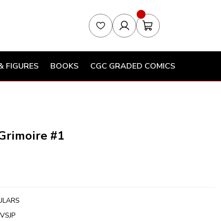
& FIGURES
BOOKS
CGC GRADED COMICS
Grimoire #1
ULARS
VSJP