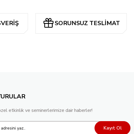
ŞVERİŞ
SORUNSUZ TESLİMAT
YURULAR
özel etkinlik ve seminerlerimize dair haberler!
Kayıt Ol