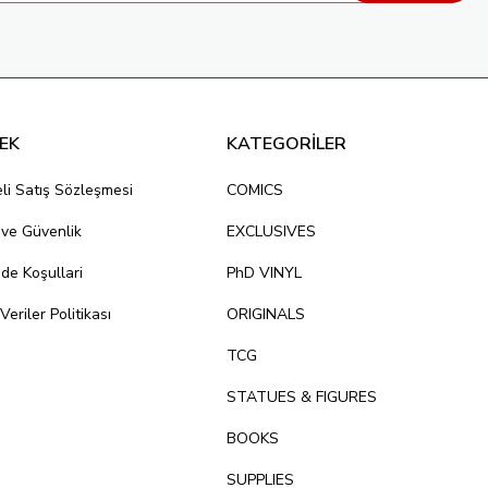
EK
KATEGORİLER
li Satış Sözleşmesi
COMICS
k ve Güvenlik
EXCLUSIVES
ade Koşullari
PhD VINYL
 Veriler Politikası
ORIGINALS
TCG
STATUES & FIGURES
BOOKS
SUPPLIES