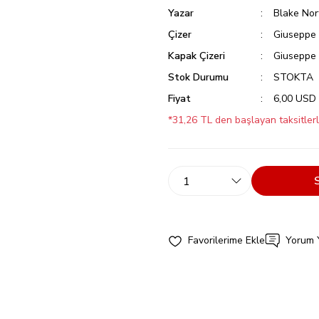
Yazar
Blake Nor
Çizer
Giuseppe 
Kapak Çizeri
Giuseppe 
Stok Durumu
STOKTA
Fiyat
6,00 USD
*31,26 TL den başlayan taksitlerl
Yorum 