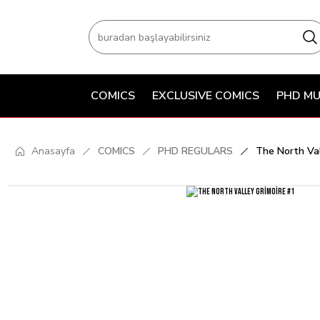
COMICS
EXCLUSIVE COMICS
PHD MU
Anasayfa
COMICS
PHD REGULARS
The North Val