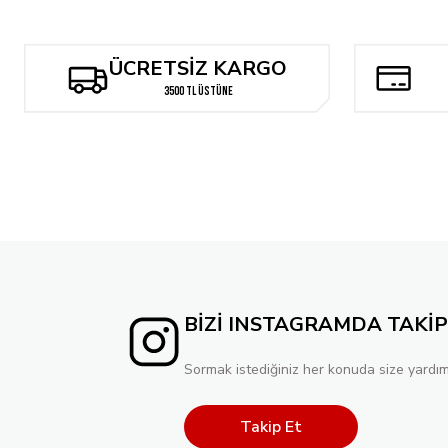
ÜCRETSİZ KARGO
3500 TL ÜSTÜNE
BİZİ INSTAGRAMDA TAKİP
Sormak istediğiniz her konuda size yardım
Takip Et