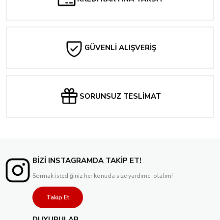
GÜVENLİ ALIŞVERİŞ
SORUNSUZ TESLİMAT
BİZİ INSTAGRAMDA TAKİP ET!
Sormak istediğiniz her konuda size yardımcı olalım!
Takip Et
DUYURULAR