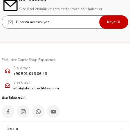
Size özel etkinlik ve seminerlerimize dair haberler!
Kayıt Ol
Exclusive Comic Shop Experience
Bizi Arayın:
+90 501 013 06 43
Bize Ulaşın:
info@phdcollectibles.com
Bizi takip edin;
ÜYELİK