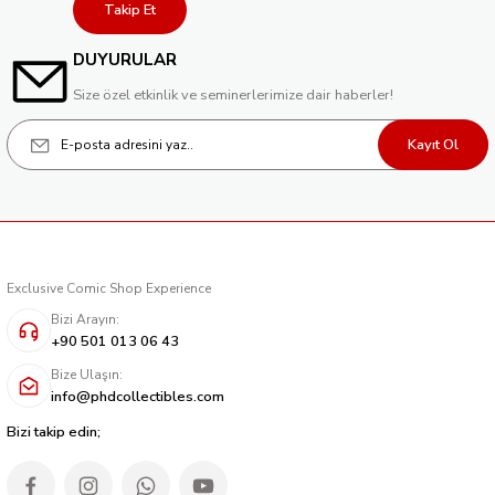
Takip Et
DUYURULAR
Size özel etkinlik ve seminerlerimize dair haberler!
Kayıt Ol
Exclusive Comic Shop Experience
Bizi Arayın:
+90 501 013 06 43
Bize Ulaşın:
info@phdcollectibles.com
Bizi takip edin;