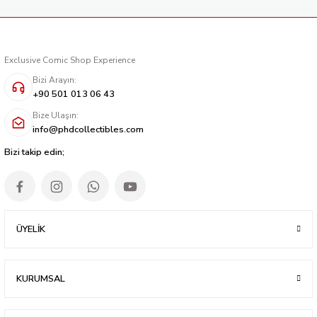
Exclusive Comic Shop Experience
Bizi Arayın:
+90 501 013 06 43
Bize Ulaşın:
info@phdcollectibles.com
Bizi takip edin;
ÜYELİK
KURUMSAL