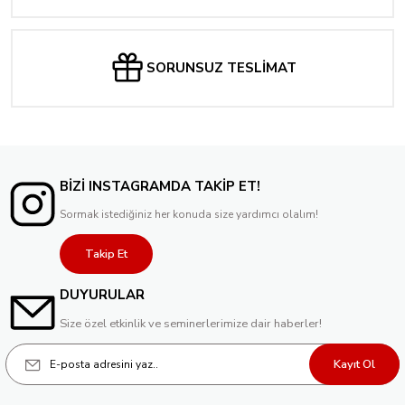
SORUNSUZ TESLİMAT
BİZİ INSTAGRAMDA TAKİP ET!
Sormak istediğiniz her konuda size yardımcı olalım!
Takip Et
DUYURULAR
Size özel etkinlik ve seminerlerimize dair haberler!
Kayıt Ol