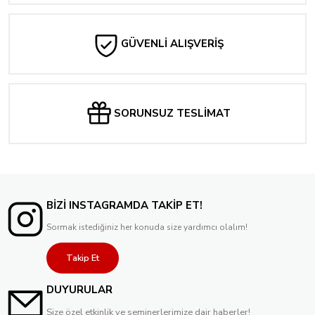
GÜVENLİ ALIŞVERİŞ
SORUNSUZ TESLİMAT
BİZİ INSTAGRAMDA TAKİP ET!
Sormak istediğiniz her konuda size yardımcı olalım!
Takip Et
DUYURULAR
Size özel etkinlik ve seminerlerimize dair haberler!