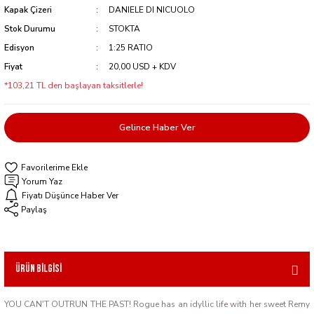
Kapak Çizeri
DANIELE DI NICUOLO
Stok Durumu
STOKTA
Edisyon
1:25 RATIO
Fiyat
20,00 USD + KDV
*103,21 TL den başlayan taksitlerle!
Gelince Haber Ver
Yorum Yaz
Fiyatı Düşünce Haber Ver
Paylaş
Ürün Bilgisi
YOU CAN'T OUTRUN THE PAST! Rogue has an idyllic life with her sweet Remy