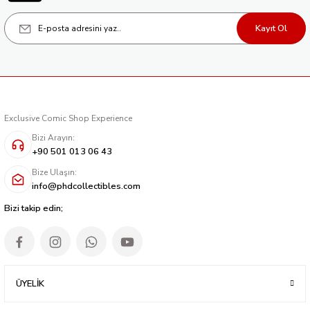
Kayıt Ol
Exclusive Comic Shop Experience
Bizi Arayın:
+90 501 013 06 43
Bize Ulaşın:
info@phdcollectibles.com
Bizi takip edin;
ÜYELİK