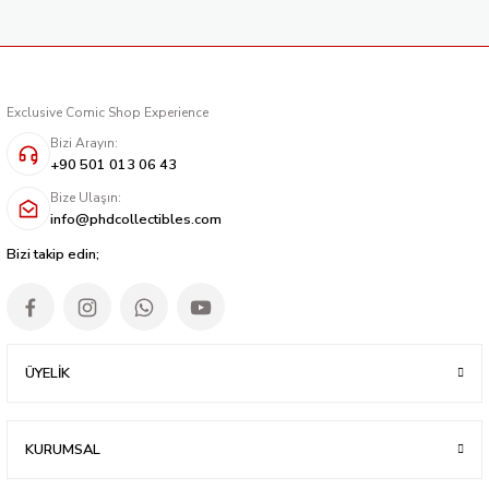
Exclusive Comic Shop Experience
Bizi Arayın:
+90 501 013 06 43
Bize Ulaşın:
info@phdcollectibles.com
Bizi takip edin;
ÜYELİK
KURUMSAL