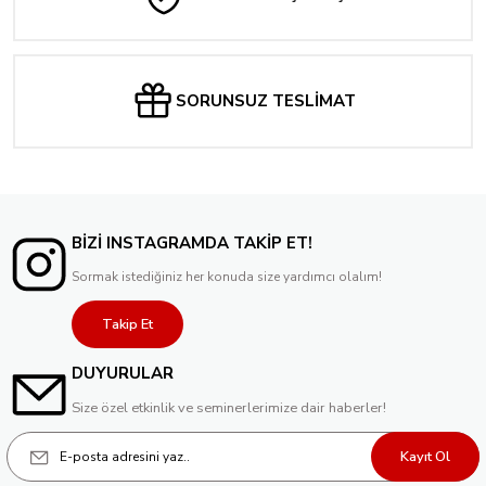
SORUNSUZ TESLİMAT
BİZİ INSTAGRAMDA TAKİP ET!
Sormak istediğiniz her konuda size yardımcı olalım!
Takip Et
DUYURULAR
Size özel etkinlik ve seminerlerimize dair haberler!
Kayıt Ol