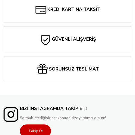
KREDİ KARTINA TAKSİT
GÜVENLİ ALIŞVERİŞ
SORUNSUZ TESLİMAT
BİZİ INSTAGRAMDA TAKİP ET!
Sormak istediğiniz her konuda size yardımcı olalım!
Takip Et