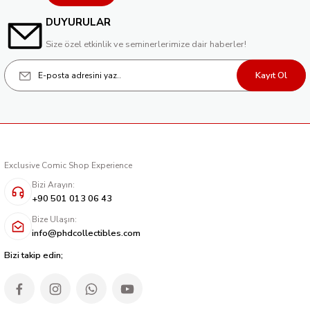
DUYURULAR
Size özel etkinlik ve seminerlerimize dair haberler!
Kayıt Ol
Exclusive Comic Shop Experience
Bizi Arayın:
+90 501 013 06 43
Bize Ulaşın:
info@phdcollectibles.com
Bizi takip edin;