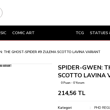
SIC
COMIC ART
TCG
STATUES 
: THE GHOST-SPIDER #9 ZULEMA SCOTTO LAVINA VARIANT
SPIDER-GWEN: T
SCOTTO LAVINA 
0 Puan - 0 Yorum
214,56 TL
Kategori
PHD REG