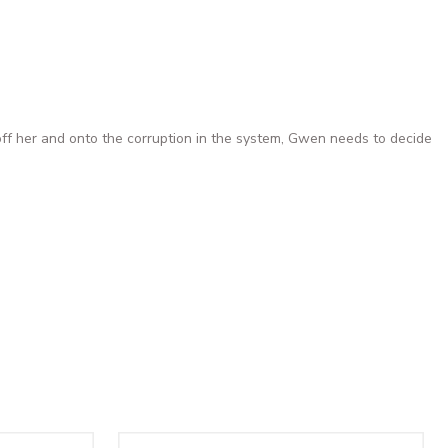
i
f her and onto the corruption in the system, Gwen needs to decide
 COA