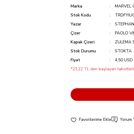
Marka
MARVEL 
Stok Kodu
TRDFYIU
Yazar
STEPHANI
Çizer
PAOLO VI
Kapak Çizeri
ZULEMA 
Stok Durumu
STOKTA
Fiyat
4,50 USD
*23,22 TL den başlayan taksitlerl
Yorum 