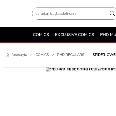
COMICS
EXCLUSIVE COMICS
PHD MU
Anasayfa
COMICS
PHD REGULARS
SPIDER-GWEN