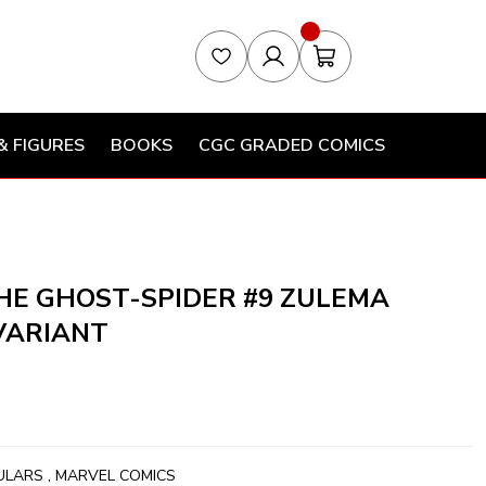
& FIGURES
BOOKS
CGC GRADED COMICS
HE GHOST-SPIDER #9 ZULEMA
VARIANT
ULARS
,
MARVEL COMICS