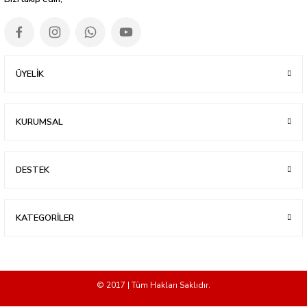
ÜYELİK
KURUMSAL
DESTEK
KATEGORİLER
© 2017 | Tüm Hakları Saklıdır.