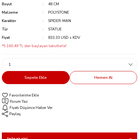
Boyut
48 CM
Malzeme
POLYSTONE
Karakter
SPIDER-MAN
Tür
STATUE
Fiyat
833,33 USD + KDV
*5.160,49 TL den başlayan taksitlerle!
Sepete Ekle
Hemen Al
Yorum Yaz
Fiyatı Düşünce Haber Ver
Paylaş