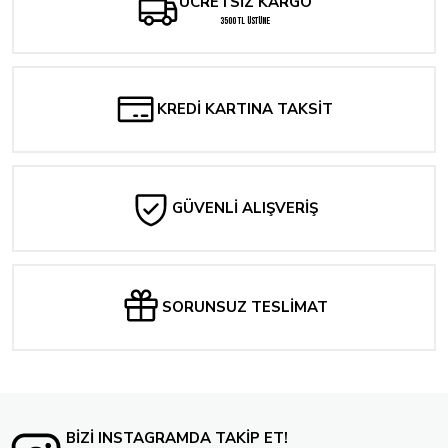
ÜCRETSİZ KARGO
3500 TL ÜSTÜNE
KREDİ KARTINA TAKSİT
GÜVENLİ ALIŞVERİŞ
SORUNSUZ TESLİMAT
BİZİ INSTAGRAMDA TAKİP ET!