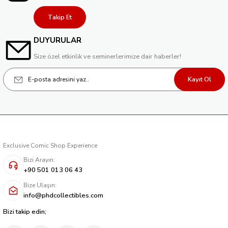
Takip Et
DUYURULAR
Size özel etkinlik ve seminerlerimize dair haberler!
Kayıt Ol
Exclusive Comic Shop Experience
Bizi Arayın:
+90 501 013 06 43
Bize Ulaşın:
info@phdcollectibles.com
Bizi takip edin;