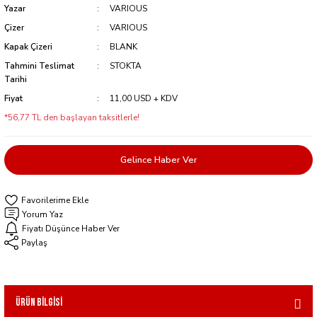
Yazar
VARIOUS
Çizer
VARIOUS
Kapak Çizeri
BLANK
Tahmini Teslimat
STOKTA
Tarihi
Fiyat
11,00 USD + KDV
*56,77 TL den başlayan taksitlerle!
Gelince Haber Ver
Yorum Yaz
Fiyatı Düşünce Haber Ver
Paylaş
Ürün Bilgisi