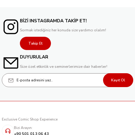
BİZİ INSTAGRAMDA TAKİP ET!
Sormak istediğiniz her konuda size yardımcı olalım!
Takip Et
DUYURULAR
Size özel etkinlik ve seminerlerimize dair haberler!
Kayıt Ol
Exclusive Comic Shop Experience
Bizi Arayın:
+90 501 013 06 43