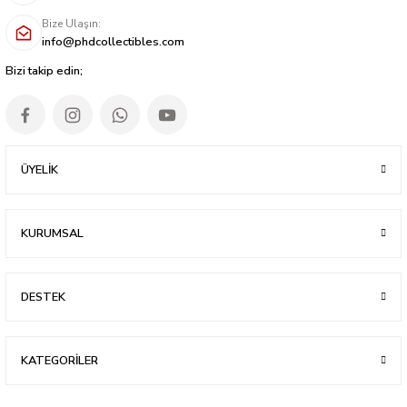
Bize Ulaşın:
info@phdcollectibles.com
Bizi takip edin;
ÜYELİK
KURUMSAL
DESTEK
KATEGORİLER