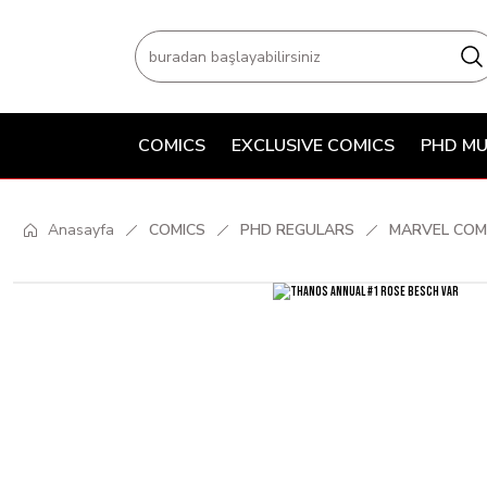
COMICS
EXCLUSIVE COMICS
PHD MU
Anasayfa
COMICS
PHD REGULARS
MARVEL COM