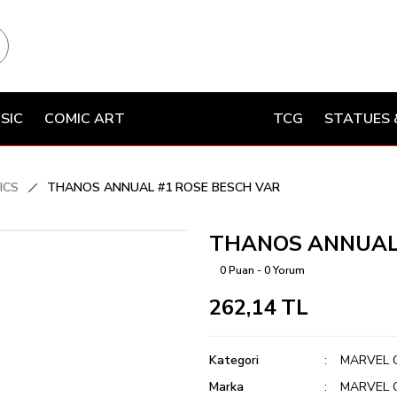
SIC
COMIC ART
TCG
STATUES 
ICS
THANOS ANNUAL #1 ROSE BESCH VAR
THANOS ANNUAL 
0 Puan - 0 Yorum
262,14 TL
Kategori
MARVEL 
Marka
MARVEL 