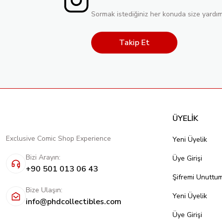
Sormak istediğiniz her konuda size yardım
Takip Et
ÜYELİK
Exclusive Comic Shop Experience
Yeni Üyelik
Bizi Arayın:
Üye Girişi
+90 501 013 06 43
Şifremi Unuttu
Bize Ulaşın:
Yeni Üyelik
info@phdcollectibles.com
Üye Girişi