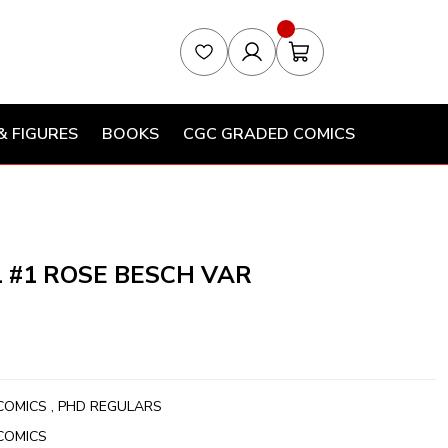
& FIGURES
BOOKS
CGC GRADED COMICS
#1 ROSE BESCH VAR
COMICS
,
PHD REGULARS
COMICS