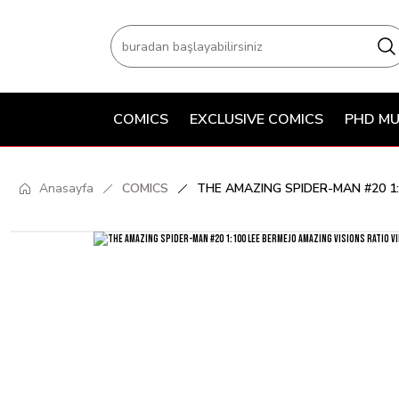
COMICS
EXCLUSIVE COMICS
PHD MU
Anasayfa
COMICS
THE AMAZING SPIDER-MAN #20 1: