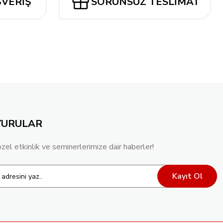
ŞVERİŞ
SORUNSUZ TESLİMAT
YURULAR
özel etkinlik ve seminerlerimize dair haberler!
Kayıt Ol