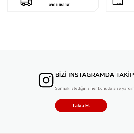
3500 TL ÜSTÜNE
BİZİ INSTAGRAMDA TAKİP
Sormak istediğiniz her konuda size yardım
Takip Et