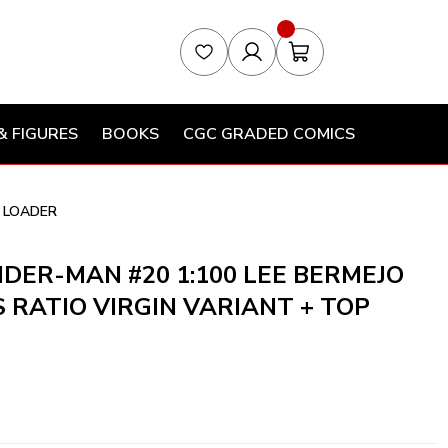
& FIGURES
BOOKS
CGC GRADED COMICS
P LOADER
DER-MAN #20 1:100 LEE BERMEJO
 RATIO VIRGIN VARIANT + TOP