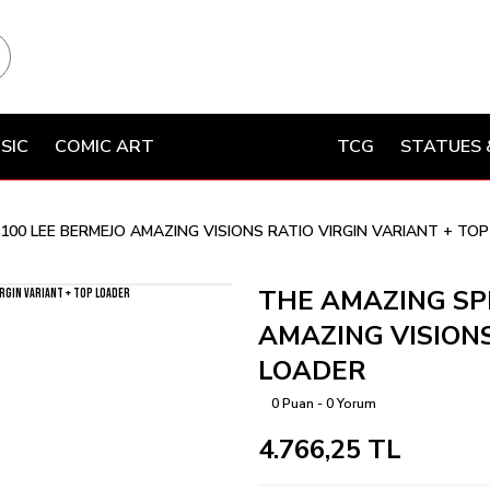
SIC
COMIC ART
TCG
STATUES 
100 LEE BERMEJO AMAZING VISIONS RATIO VIRGIN VARIANT + TO
THE AMAZING SPI
AMAZING VISIONS
LOADER
0 Puan - 0 Yorum
4.766,25 TL