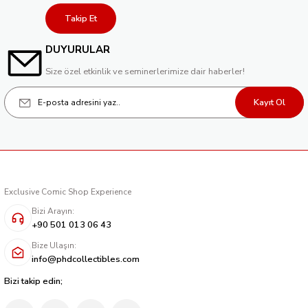
Takip Et
DUYURULAR
Size özel etkinlik ve seminerlerimize dair haberler!
Kayıt Ol
Exclusive Comic Shop Experience
Bizi Arayın:
+90 501 013 06 43
Bize Ulaşın:
info@phdcollectibles.com
Bizi takip edin;