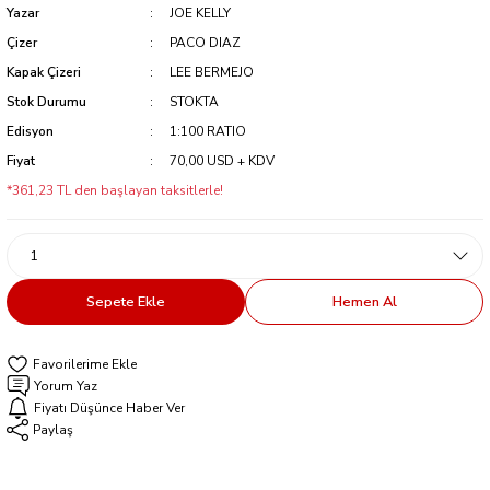
Yazar
JOE KELLY
Çizer
PACO DIAZ
Kapak Çizeri
LEE BERMEJO
Stok Durumu
STOKTA
Edisyon
1:100 RATIO
Fiyat
70,00 USD + KDV
*361,23 TL den başlayan taksitlerle!
Sepete Ekle
Hemen Al
Yorum Yaz
Fiyatı Düşünce Haber Ver
Paylaş