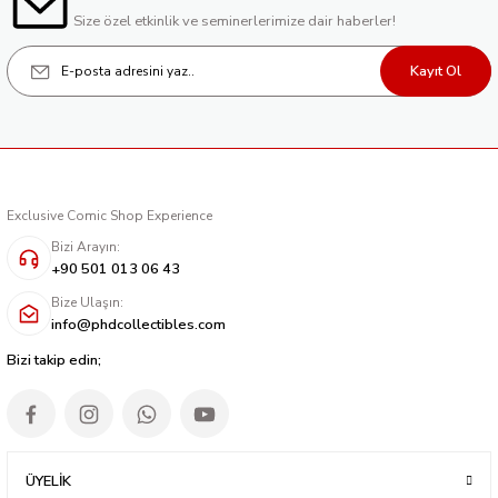
Size özel etkinlik ve seminerlerimize dair haberler!
Kayıt Ol
Exclusive Comic Shop Experience
Bizi Arayın:
+90 501 013 06 43
Bize Ulaşın:
info@phdcollectibles.com
Bizi takip edin;
ÜYELİK