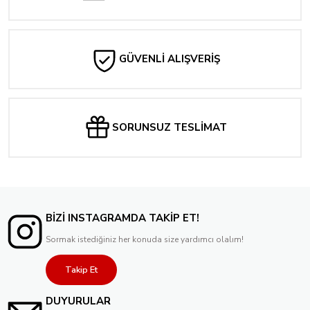
GÜVENLİ ALIŞVERİŞ
SORUNSUZ TESLİMAT
BİZİ INSTAGRAMDA TAKİP ET!
Sormak istediğiniz her konuda size yardımcı olalım!
Takip Et
DUYURULAR