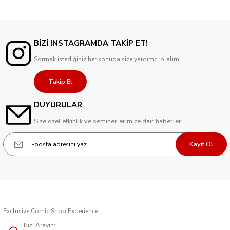
BİZİ INSTAGRAMDA TAKİP ET!
Sormak istediğiniz her konuda size yardımcı olalım!
Takip Et
DUYURULAR
Size özel etkinlik ve seminerlerimize dair haberler!
Kayıt Ol
Exclusive Comic Shop Experience
Bizi Arayın: