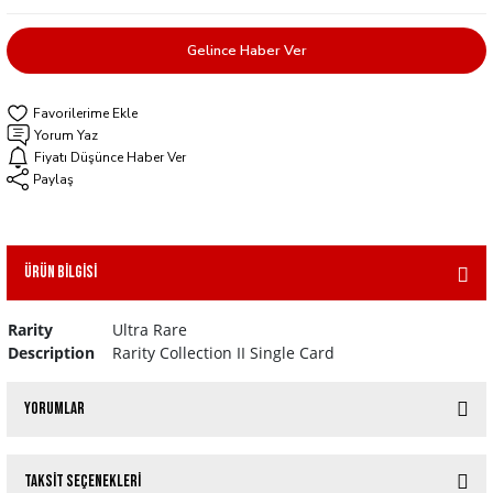
Gelince Haber Ver
Yorum Yaz
Fiyatı Düşünce Haber Ver
Paylaş
Ürün Bilgisi
Rarity
Ultra Rare
Description
Rarity Collection II Single Card
Yorumlar
Taksit Seçenekleri