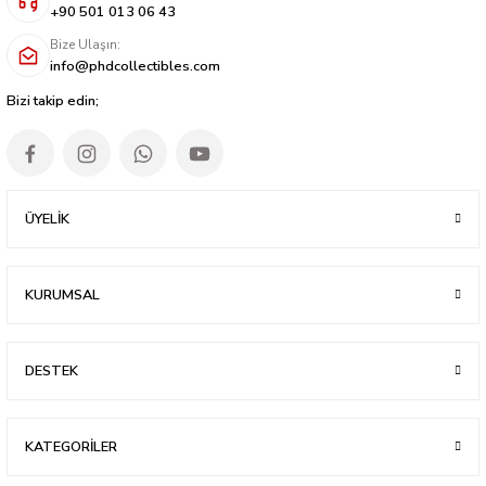
+90 501 013 06 43
Bize Ulaşın:
info@phdcollectibles.com
Bizi takip edin;
ÜYELİK
KURUMSAL
DESTEK
KATEGORİLER