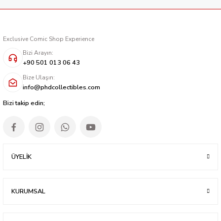
Exclusive Comic Shop Experience
Bizi Arayın:
+90 501 013 06 43
Bize Ulaşın:
info@phdcollectibles.com
Bizi takip edin;
ÜYELİK
KURUMSAL