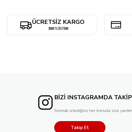
ÜCRETSİZ KARGO
3500 TL ÜSTÜNE
BİZİ INSTAGRAMDA TAKİP
Sormak istediğiniz her konuda size yardım
Takip Et