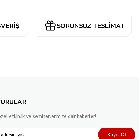
ŞVERİŞ
SORUNSUZ TESLİMAT
YURULAR
özel etkinlik ve seminerlerimize dair haberler!
Kayıt Ol