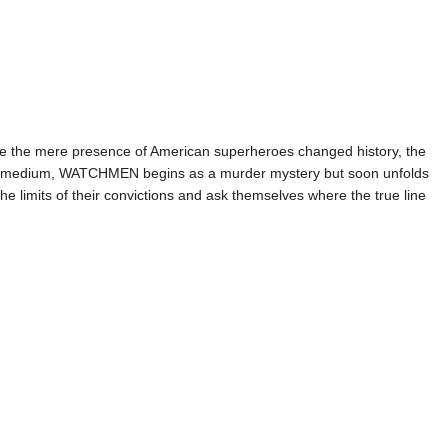
i
ere the mere presence of American superheroes changed history, the
 of the medium, WATCHMEN begins as a murder mystery but soon unfolds
e limits of their convictions and ask themselves where the true line