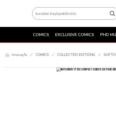
COMICS
EXCLUSIVE COMICS
PHD MU
Anasayfa
COMICS
COLLECTED EDITIONS
SOFTC