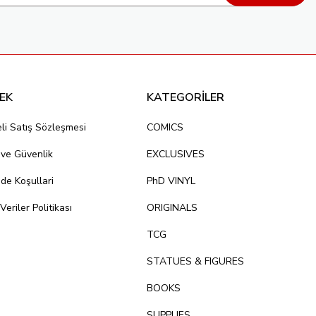
EK
KATEGORİLER
li Satış Sözleşmesi
COMICS
k ve Güvenlik
EXCLUSIVES
ade Koşullari
PhD VINYL
 Veriler Politikası
ORIGINALS
TCG
STATUES & FIGURES
BOOKS
SUPPLIES