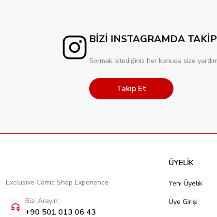
BİZİ INSTAGRAMDA TAKİP
Sormak istediğiniz her konuda size yardım
Takip Et
ÜYELİK
Exclusive Comic Shop Experience
Yeni Üyelik
Bizi Arayın:
Üye Girişi
+90 501 013 06 43