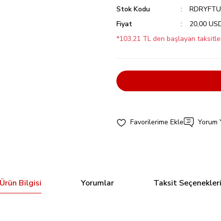
Stok Kodu
RDRYFTU
Fiyat
20,00 US
*103,21 TL den başlayan taksitler
Yorum 
Ürün Bilgisi
Yorumlar
Taksit Seçenekler