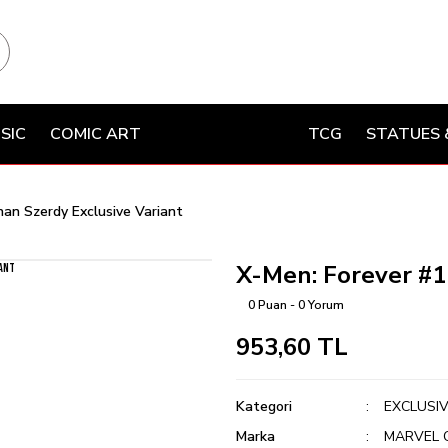
SIC
COMIC ART
TCG
STATUES 
an Szerdy Exclusive Variant
X-Men: Forever #1
0 Puan - 0 Yorum
953,60 TL
Kategori
EXCLUSI
Marka
MARVEL 