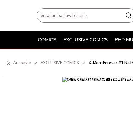
COMICS
EXCLUSIVE COMICS
PHD MU
Anasayfa
EXCLUSIVE COMICS
X-Men: Forever #1 Nath