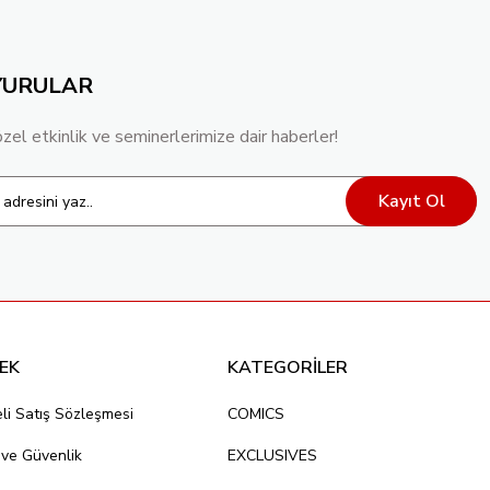
YURULAR
özel etkinlik ve seminerlerimize dair haberler!
Kayıt Ol
EK
KATEGORİLER
li Satış Sözleşmesi
COMICS
k ve Güvenlik
EXCLUSIVES