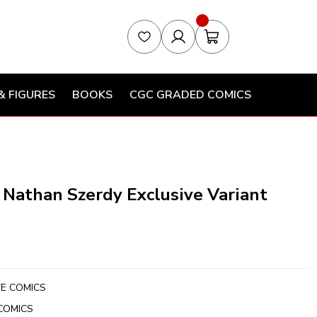
& FIGURES
BOOKS
CGC GRADED COMICS
 Nathan Szerdy Exclusive Variant
VE COMICS
COMICS