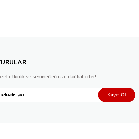
YURULAR
özel etkinlik ve seminerlerimize dair haberler!
Kayıt Ol