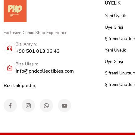
ÜYELİK
Yeni Üyelik
Üye Girişi
Exclusive Comic Shop Experience
Şifremi Unuttu
Bizi Arayın:
Yeni Üyelik
+90 501 013 06 43
Üye Girişi
Bize Ulaşın:
info@phdcollectibles.com
Şifremi Unuttu
Şifremi Unuttu
Bizi takip edin;