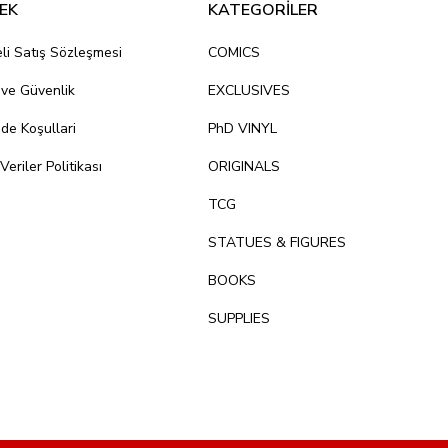
EK
KATEGORİLER
li Satış Sözleşmesi
COMICS
k ve Güvenlik
EXCLUSIVES
ade Koşullari
PhD VINYL
 Veriler Politikası
ORIGINALS
TCG
STATUES & FIGURES
BOOKS
SUPPLIES