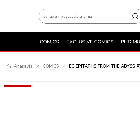
COMICS
EXCLUSIVE COMICS
PHD MU
Anasayfa
COMICS
EC EPITAPHS FROM THE ABYSS #7