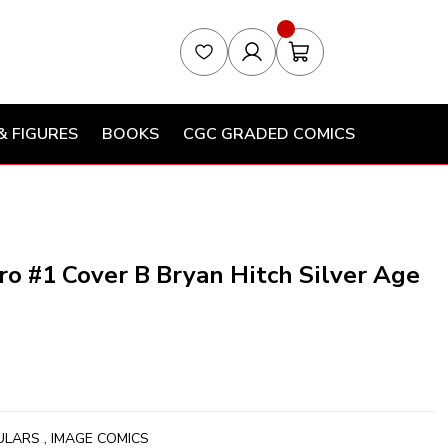
& FIGURES
BOOKS
CGC GRADED COMICS
ro #1 Cover B Bryan Hitch Silver Age
ULARS
,
IMAGE COMICS