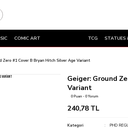
SIC
COMIC ART
TCG
STATUES 
d Zero #1 Cover B Bryan Hitch Silver Age Variant
Geiger: Ground Ze
Variant
0 Puan - 0 Yorum
240,78 TL
Kategori
PHD REG