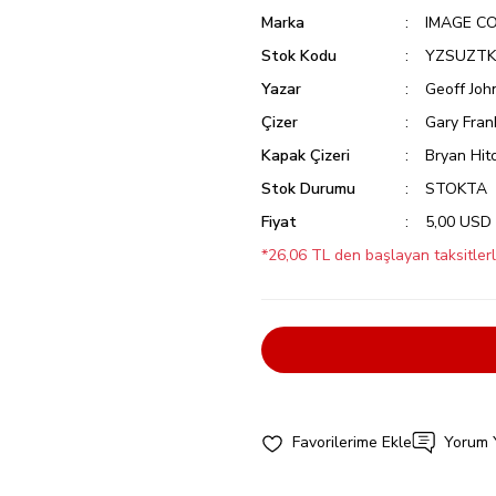
Marka
IMAGE C
Stok Kodu
YZSUZTK
Yazar
Geoff Joh
Çizer
Gary Fran
Kapak Çizeri
Bryan Hit
Stok Durumu
STOKTA
Fiyat
5,00 USD
*26,06 TL den başlayan taksitlerl
Yorum 