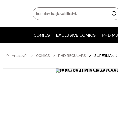
COMICS
EXCLUSIVE COMICS
PHD MU
Anasayfa
COMICS
PHD REGULARS
SUPERMAN #