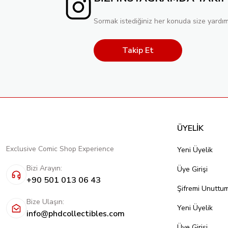
Sormak istediğiniz her konuda size yardım
Takip Et
ÜYELİK
Exclusive Comic Shop Experience
Yeni Üyelik
Bizi Arayın:
Üye Girişi
+90 501 013 06 43
Şifremi Unuttu
Bize Ulaşın:
Yeni Üyelik
info@phdcollectibles.com
Üye Girişi