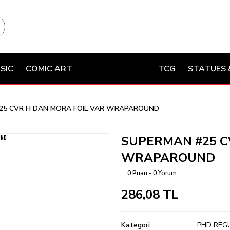
SIC
COMIC ART
TCG
STATUES 
25 CVR H DAN MORA FOIL VAR WRAPAROUND
SUPERMAN #25 C
WRAPAROUND
0 Puan - 0 Yorum
286,08 TL
Kategori
PHD REG