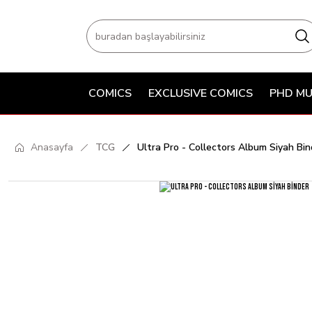
COMICS
EXCLUSIVE COMICS
PHD MU
Anasayfa
TCG
Ultra Pro - Collectors Album Siyah Bin