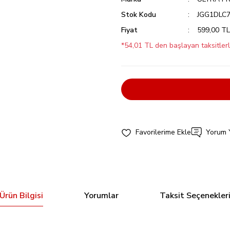
Stok Kodu
JGG1DLC
Fiyat
599,00 T
*54,01 TL den başlayan taksitlerl
Yorum 
Ürün Bilgisi
Yorumlar
Taksit Seçenekler