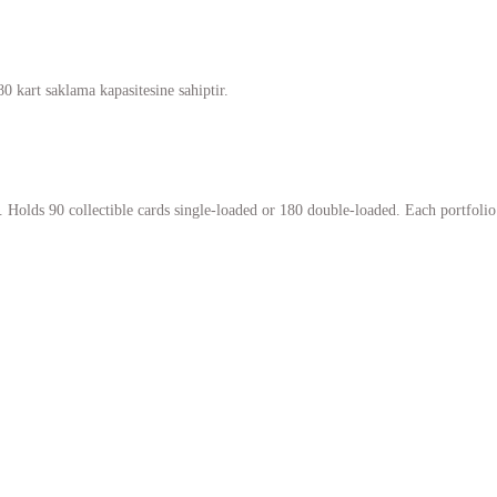
0 kart saklama kapasitesine sahiptir.
. Holds 90 collectible cards single-loaded or 180 double-loaded. Each portfolio 