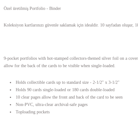
Özel üretilmiş Portfolio - Binder
Koleksiyon kartlarınızı güvenle saklamak için idealdir. 10 sayfadan oluşur, 18
9-pocket portfolios with hot-stamped collectors-themed silver foil on a cover
allow for the back of the cards to be visible when single-loaded.
Holds collectible cards up to standard size - 2-1/2" x 3-1/2"
Holds 90 cards single-loaded or 180 cards double-loaded
10 clear pages allow the front and back of the card to be seen
Non-PVC, ultra-clear archival-safe pages
Toploading pockets