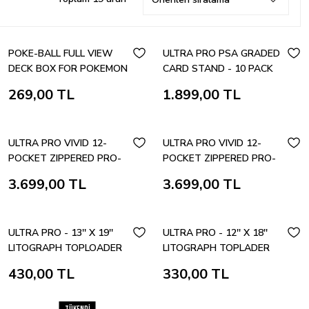
POKE-BALL FULL VIEW
ULTRA PRO PSA GRADED
DECK BOX FOR POKEMON
CARD STAND - 10 PACK
- ULTRA PRO
269,00 TL
1.899,00 TL
ULTRA PRO VIVID 12-
ULTRA PRO VIVID 12-
POCKET ZIPPERED PRO-
POCKET ZIPPERED PRO-
BINDER PURPLE 480 CARD
BINDER GREEN 480 CARD
3.699,00 TL
3.699,00 TL
ULTRA PRO - 13'' X 19''
ULTRA PRO - 12'' X 18''
LITOGRAPH TOPLOADER
LITOGRAPH TOPLADER
430,00 TL
330,00 TL