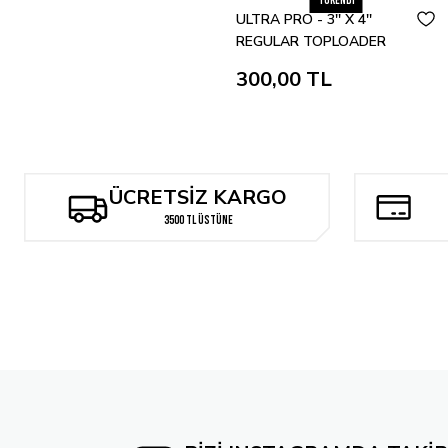
Tükendi
ULTRA PRO - 3'' X 4''
REGULAR TOPLOADER
PACK OF 25
300,00 TL
ÜCRETSİZ KARGO
3500 TL ÜSTÜNE