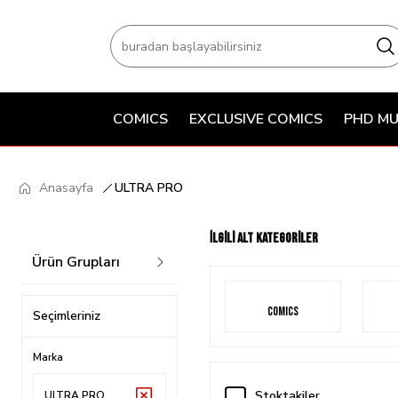
COMICS
EXCLUSIVE COMICS
PHD MU
Anasayfa
ULTRA PRO
İlgili Alt Kategoriler
Ürün Grupları
COMICS
Seçimleriniz
Marka
Stoktakiler
ULTRA PRO