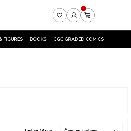
& FIGURES
BOOKS
CGC GRADED COMICS
Toplam 19 ürün