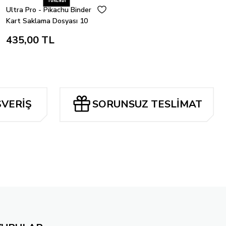
Tükendi
Ultra Pro - Pikachu Binder
Kart Saklama Dosyası 10
Sayfa
435,00 TL
ŞVERİŞ
SORUNSUZ TESLİMAT